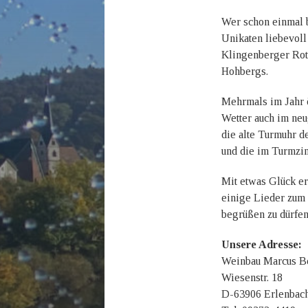
Wer schon einmal b
Unikaten liebevoll
Klingenberger Rot
Hohbergs.
Mehrmals im Jahr 
Wetter auch im neu
die alte Turmuhr d
und die im Turmzim
Mit etwas Glück er
einige Lieder zum B
begrüßen zu dürfen
Unsere Adresse:
Weinbau Marcus B
Wiesenstr. 18
D-63906 Erlenbach