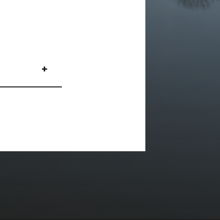
tr. 18
tr. 18
tr. 18
nhard –