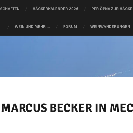
SCHAFTEN
HÄCKERKALENDER 2026
PER ÖPNV ZUR HÄCKE
WEIN UND MEHR …
FORUM
WEINWANDERUNGEN
 MARCUS BECKER IN ME