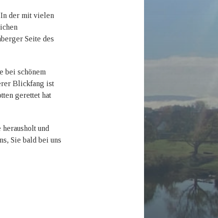
In der mit vielen
lichen
berger Seite des
ie bei schönem
rer Blickfang ist
ten gerettet hat
 herausholt und
ns, Sie bald bei uns