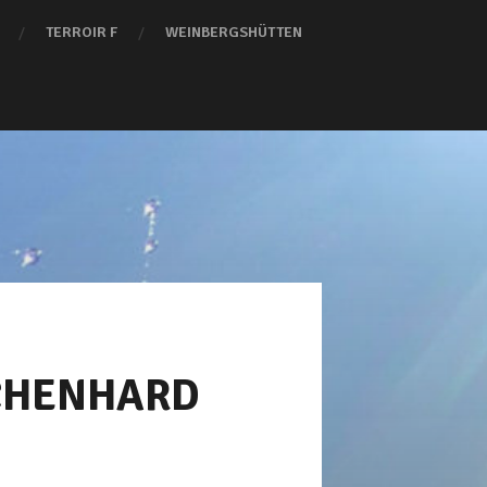
TERROIR F
WEINBERGSHÜTTEN
CHENHARD