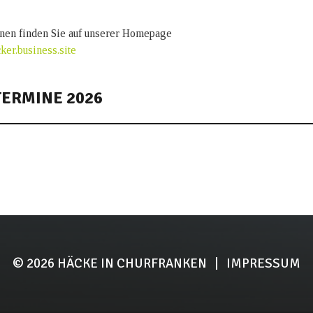
onen finden Sie auf unserer Homepage
ker.business.site
ERMINE 2026
02.2026
Weinbau Marcus Becker – Stadtteil Mechenhard – Wiesens
04.2026
Weinbau Marcus Becker – Stadtteil Mechenhard – Wiesens
10.2026
Weinbau Marcus Becker – Stadtteil Mechenhard – Wiesens
06.2026
Weinbau Marcus Becker – Wein & Musik – Stadtteil Meche
© 2026
HÄCKE IN CHURFRANKEN
|
IMPRESSUM