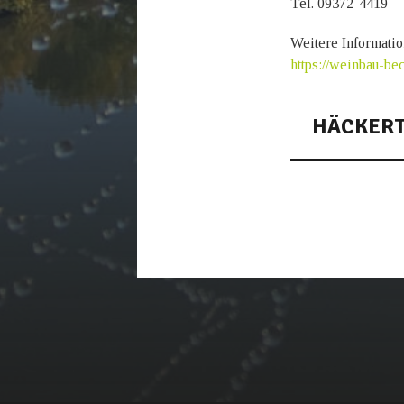
Tel. 09372-4419
Weitere Informati
https://weinbau-bec
HÄCKERT
12.02.2026 - 17.
03.04.2026 - 12.
09.10.2026 - 18.
03.06.2026 - 04.
Wiesenstr. 18