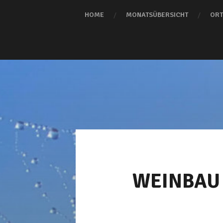
HOME
MONATSÜBERSICHT
ORT
WEINBAU