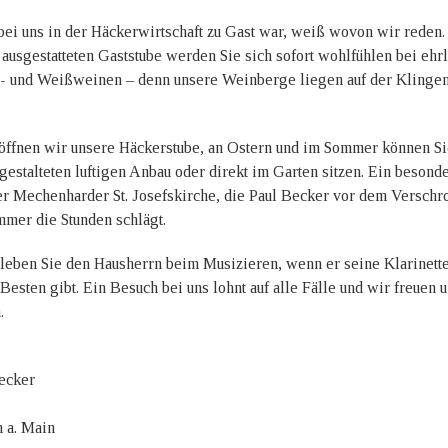
ei uns in der Häckerwirtschaft zu Gast war, weiß wovon wir reden. 
 ausgestatteten Gaststube werden Sie sich sofort wohlfühlen bei ehr
- und Weißweinen – denn unsere Weinberge liegen auf der Klingen
öffnen wir unsere Häckerstube, an Ostern und im Sommer können S
gestalteten luftigen Anbau oder direkt im Garten sitzen. Ein besonde
er Mechenharder St. Josefskirche, die Paul Becker vor dem Verschrot
mer die Stunden schlägt.
leben Sie den Hausherrn beim Musizieren, wenn er seine Klarinette
esten gibt. Ein Besuch bei uns lohnt auf alle Fälle und wir freuen u
.
ecker
 a. Main