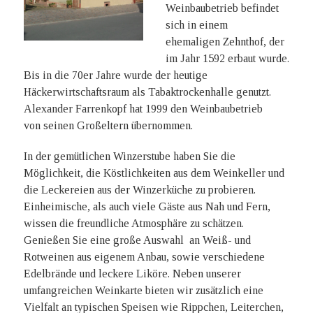
Weinbaubetrieb befindet
sich in einem
ehemaligen
Zehnthof, der
im Jahr 1592 erbaut wurde.
Bis in die 70er Jahre wurde der heutige
Häckerwirtschaftsraum als Tabaktrockenhalle genutzt.
Alexander Farrenkopf hat 1999 den Weinbaubetrieb
von
seinen Großeltern übernommen.
In der gemütlichen Winzerstube haben Sie die
Möglichkeit, die Köstlichkeiten aus dem Weinkeller und
die Leckereien aus der Winzerküche zu probieren.
Einheimische, als auch viele Gäste aus Nah und Fern,
wissen die freundliche Atmosphäre zu schätzen.
Genießen Sie eine große Auswahl an Weiß- und
Rotweinen aus eigenem Anbau, sowie verschiedene
Edelbrände und leckere Liköre. Neben unserer
umfangreichen Weinkarte bieten wir zusätzlich eine
Vielfalt an typischen Speisen wie Rippchen, Leiterchen,