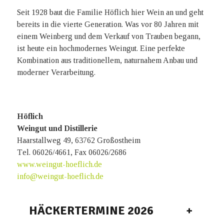
Seit 1928 baut die Familie Höflich hier Wein an und geht
bereits in die vierte Generation. Was vor 80 Jahren mit
einem Weinberg und dem Verkauf von Trauben begann,
ist heute ein hochmodernes Weingut. Eine perfekte
Kombination aus traditionellem, naturnahem Anbau und
moderner Verarbeitung.
Höflich
Weingut und Distillerie
Haarstallweg 49, 63762 Großostheim
Тel.
06026/4661, Fax
06026/2686
www.weingut-hoeflich.de
info@weingut-hoeflich.de
HÄCKERTERMINE 2026