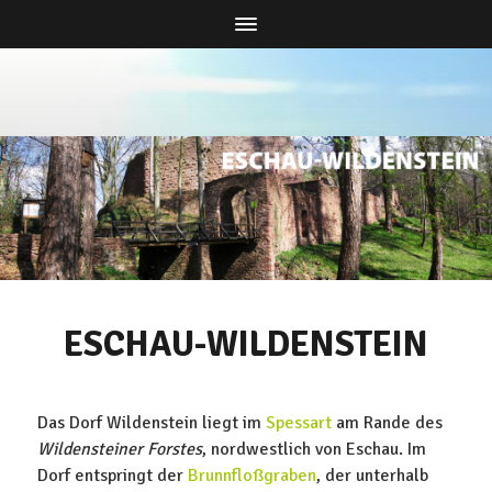
ESCHAU-WILDENSTEIN
Das Dorf Wildenstein liegt im
Spessart
am Rande des
Wildensteiner Forstes
, nordwestlich von Eschau. Im
Dorf entspringt der
Brunnfloßgraben
, der unterhalb