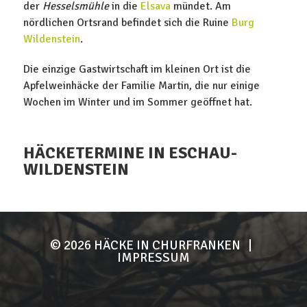
der
Hesselsmühle
in die
Elsava
mündet. Am
nördlichen Ortsrand befindet sich die Ruine
Burg
Wildenstein
.
Die einzige Gastwirtschaft im kleinen Ort ist die
Apfelweinhäcke der Familie Martin, die nur einige
Wochen im Winter und im Sommer geöffnet hat.
HÄCKETERMINE IN ESCHAU-
WILDENSTEIN
© 2026
HÄCKE IN CHURFRANKEN
|
IMPRESSUM