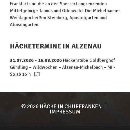
Frankfurt und die an den Spessart angrenzenden
Mittelgebirge Taunus und Odenwald. Die Michelbacher
Weinlagen heißen Steinberg, Apostelgarten und
Aloisengarten.
HÄCKETERMINE IN ALZENAU
31.07.2026 - 16.08.2026
Häckerstube Goldberghof
Gündling – Wildwochen – Alzenau-Michelbach – Mi -
So ab 15 h
© 2026
HÄCKE IN CHURFRANKEN
|
IMPRESSUM