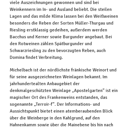
viele Auszeichnungen gewonnen und sind bei
Weinkennern im In- und Ausland beliebt. Die steilen
Lagen und das milde Klima lassen bei den Weißweinen
besonders die Reben der Sorten Müller-Thurgau und
Riesling erstklassig gedeihen, außerdem werden
Bacchus und Kerner sowie Burgunder angebaut. Bei
den Rotweinen zählen Spätburgunder und
Schwarzriesling zu den bevorzugten Reben, auch
Domina findet Verbreitung.
Michelbach ist der nördlichste fränkische Weinort und
für seine ausgezeichneten Weinlagen bekannt. Im
jahrhundertealten Anbaugebiet der
denkmalgeschützten Weinlage „Apostelgarten” ist ein
magischer Ort des Frankenweins entstanden, das
sogenannte „Terroir-f”. Der Informations- und
Aussichtspunkt bietet einen atemberaubenden Blick
über die Weinberge in den Kahlgrund, auf den
Hahnenkamm sowie über die Mainebene bis hin nach